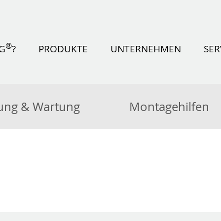
®
OG
?
PRODUKTE
UNTERNEHMEN
SER
ung & Wartung
Montagehilfen