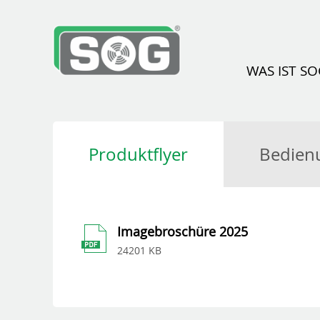
WAS IST S
Produktflyer
Bedien
Imagebroschüre 2025
24201 KB