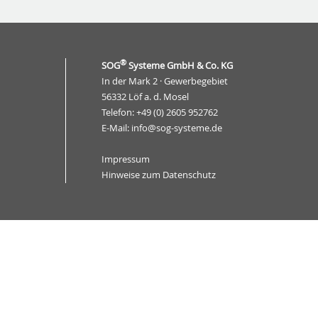
®
SOG
Systeme GmbH & Co. KG
In der Mark 2 · Gewerbegebiet
56332 Löf a. d. Mosel
Telefon:
+49 (0) 2605 952762
E-Mail:
info@sog-systeme.de
Impressum
Hinweise zum Datenschutz