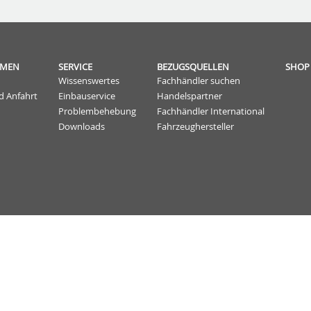
HMEN
SERVICE
BEZUGSQUELLEN
SHOP
Wissenswertes
Fachhändler suchen
d Anfahrt
Einbauservice
Handelspartner
Problembehebung
Fachhändler International
Downloads
Fahrzeughersteller